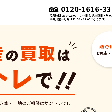
0120-1616-33
営業時間 9:30~18:00｜定休日 毎週水曜日・
※毎月第一月曜は13:00～18:00になります。
能登
七尾市
・
き家・土地の
ご相談はサントレで!!