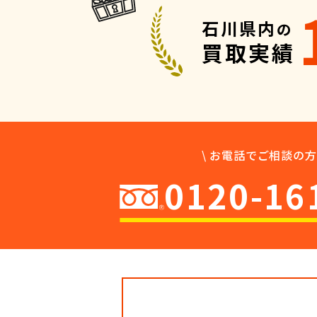
石川県内
の
買取実績
\ お電話でご相談の方 
0120-16