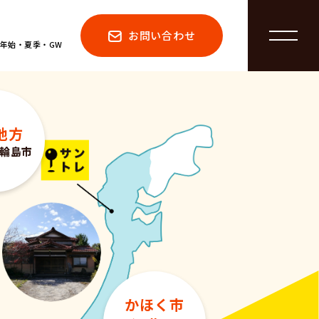
お問い合わせ
年末年始・夏季・GW
地方
輪島市
かほく市