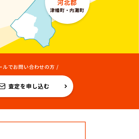
河北郡
津幡町
・
内灘町
メールでお問い合わせの方 /
査定を申し込む