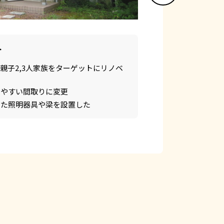
ト
親子2,3人家族をターゲットにリノベ
いやすい間取りに変更
した照明器具や梁を設置した