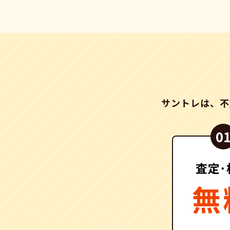
サントレは、不
査定･
無