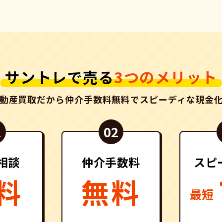
サントレで売る
3つのメリット
動産買取だから仲介手数料無料でスピーディな現金
相談
仲介手数料
スピ
料
無料
最短