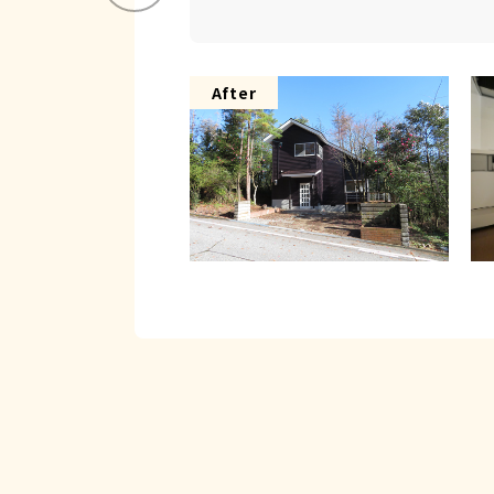
After