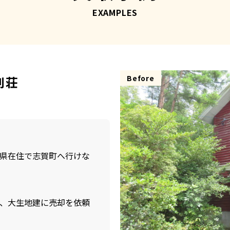
EXAMPLES
別荘
Before
県在住で志賀町へ行けな
、大生地建に売却を依頼