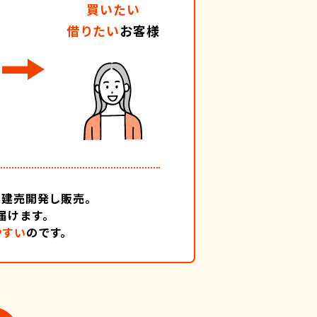
買いたい
借りたい
お客様
・建売開発し販売。
届けます。
やすい
のです。