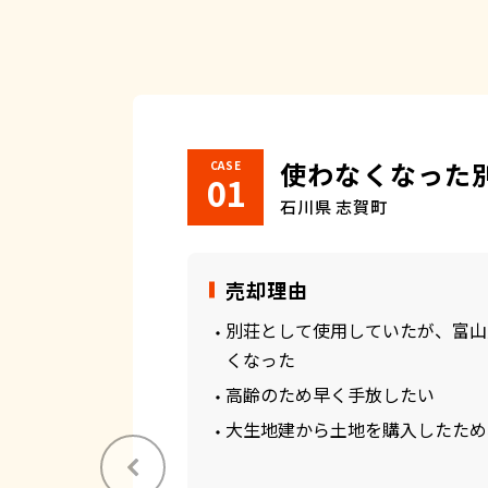
使わなくなった
CASE
石川県 志賀町
売却理由
別荘として使用していたが、富山
くなった
高齢のため早く手放したい
大生地建から土地を購入したため