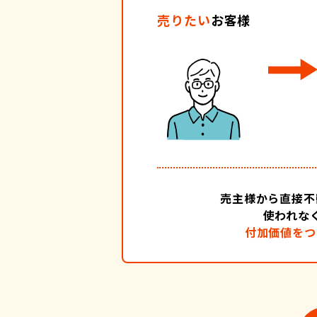
売りたい
お客様
売主様から直接不
使われな
付加価値をつ